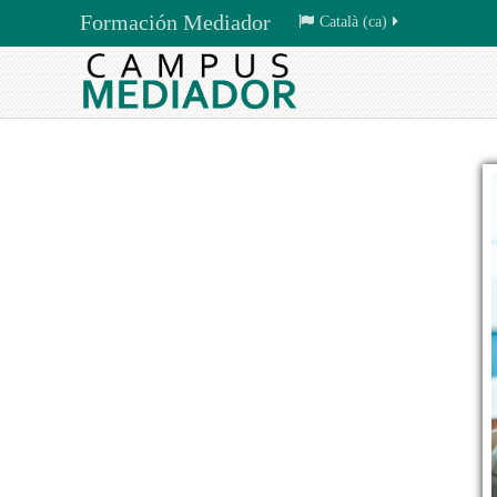
Formación Mediador
Català ‎(ca)‎