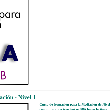
ción - Nivel 1
Curso de formación para la Mediación de Nivel 
con un total de trescientas(300) horas lectivas