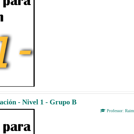
ción - Nivel 1 - Grupo B
Professor:
Raim