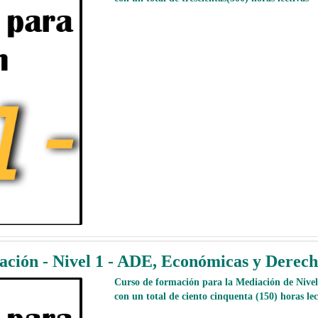
ación - Nivel 1 - ADE, Económicas y Derec
Curso de formación para la Mediación de Nivel 
con un total de ciento cinquenta (150) horas lec