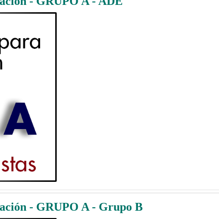
iación - GRUPO A - ADE
iación - GRUPO A - Grupo B