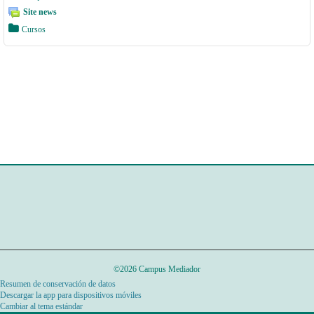
i
Site news
o
Cursos
©2026 Campus Mediador
Resumen de conservación de datos
Descargar la app para dispositivos móviles
Cambiar al tema estándar